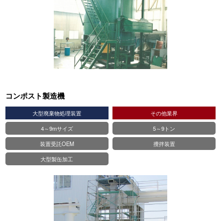
コンポスト製造機
大型廃棄物処理装置
その他業界
4～9mサイズ
5～9トン
装置受託OEM
攪拌装置
大型製缶加工