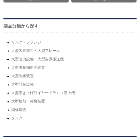
製品分類から探す
リング・フランジ
大型装置架台・大型フレーム
大型省力設備・大型自動搬送機
大型廃棄物処理装置
大型乾燥装置
大型計装設備
大型巻き上げワイヤードラム（巻上機）
大型焙煎・発酵装置
鋼構造物
タンク