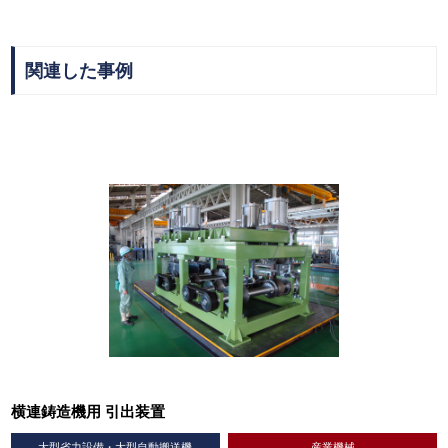
関連した事例
横連鋳造機用 引出装置
大型省力設備・大型自動搬送機
産業機械