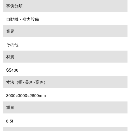
事例分類
自動機・省力設備
業界
その他
材質
SS400
寸法（幅×長さ×高さ）
3000×3000×2600mm
重量
8.5t