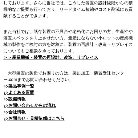
しております。さらに当社では、こうした装置の設計段階からの積
極的なご提案も行っており、リードタイム短縮やコスト削減にも貢
献することができます。
また当社では、既存装置の不具合や老朽化にお困りの方、生産性や
装置スペックを向上させたい方、量産にならない小ロットの産業機
械の製作をご検討の方を対象に、装置の再設計・改造・リプレイス
についてもご相談を承っております。
＞＞産業機械・装置の再設計、改造、リプレイス
大型装置の製造でお困りの方は、製缶加工・装置受託センタ
ー.comまでお問い合わせください。
>>製品事例一覧
>>よくある質問
>>設備情報
>>お問い合わせからの流れ
>>会社情報
>>お問合せ・見積依頼はこちら