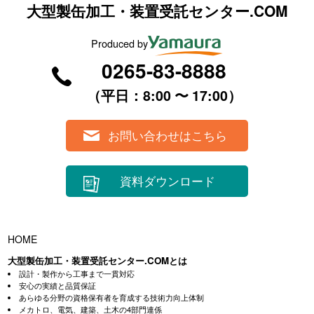
大型製缶加工・装置受託センター.COM
Produced by
0265-83-8888
（平⽇：8:00 〜 17:00）
お問い合わせはこちら
資料ダウンロード
HOME
大型製缶加工・装置受託センター.COMとは
設計・製作から工事まで一貫対応
安心の実績と品質保証
あらゆる分野の資格保有者を育成する技術力向上体制
メカトロ、電気、建築、土木の4部門連係