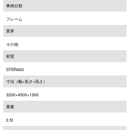
事例分類
フレーム
業界
その他
材質
STKR400
寸法（幅×長さ×高さ）
3200×4500×1300
重量
2.5t