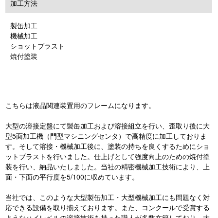
加工方法
製缶加工
機械加工
ショットブラスト
焼付塗装
こちらは液晶関連装置用のフレームになります。
大型の溶接定盤にて製缶加工および溶接組立を行い、歪取り後に大
型5面加工機（門型マシニングセンタ）で高精度に加工しておりま
す。そして溶接・機械加工後に、塗装の持ちを良くするためにショ
ットブラストを行いました。仕上げとして強度向上のための焼付塗
装を行い、納品いたしました。当社の精密機械加工技術により、上
面・下面の平行度を5/100に収めています。
当社では、このような大型製缶加工・大型機械加工にも問題なく対
応できる設備を取り揃えております。また、コンクールで受賞する
ようなハイレベルの溶接技術を持った職人が多数在籍しており、大