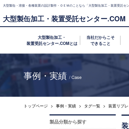
⼤型製⽸・溶接・各種装置の設計製作・ＯＥＭのことなら
「大型製缶加工・装置受託セン
大型製缶加工・装置受託センター.COM
大型製缶加工・
当社だからこそ
装置受託センター.COMとは
できること
事例・実績
/ Case
トップページ
事例・実績
タグ一覧
装置リプレ
製品分類から探す
装