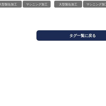
大型製缶加工
マシニング加
大型製缶加工
マシニング加工
タグ一覧に戻る