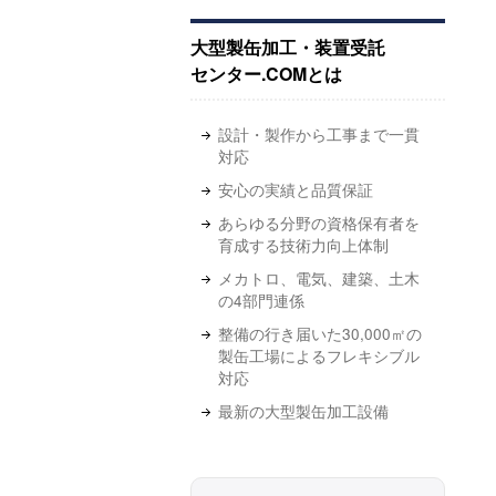
大型製缶加工・装置受託
センター.COMとは
設計・製作から工事まで一貫
対応
安心の実績と品質保証
あらゆる分野の資格保有者を
育成する技術力向上体制
メカトロ、電気、建築、土木
の4部門連係
整備の行き届いた30,000㎡の
製缶工場によるフレキシブル
対応
最新の大型製缶加工設備