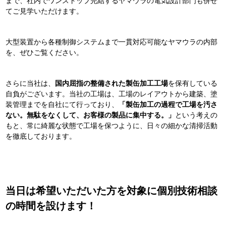
まで、社内でワンストップ完結するヤマウラの電気設計部門も併せ
てご見学いただけます。
大型装置から各種制御システムまで一貫対応可能なヤマウラの内部
を、ぜひご覧ください。
さらに当社は、
国内屈指の整備された製缶加工工場
を保有している
自負がございます。当社の工場は、工場のレイアウトから建築、塗
装管理までを自社にて行っており、
「製缶加工の過程で工場を汚さ
ない。無駄をなくして、お客様の製品に集中する。」
という考えの
もと、常に綺麗な状態で工場を保つように、日々の細かな清掃活動
を徹底しております。
当日は希望いただいた方を対象に個別技術相談
の時間を設けます！