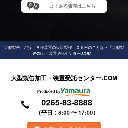
よくある質問はこちら
⼤型製⽸・溶接・各種装置の設計製作・ＯＥＭのことなら「大型製
缶加工・装置受託センター.COM」
大型製缶加工・装置受託センター.COM
Produced by
0265-83-8888
（平⽇：8:00 〜 17:00）