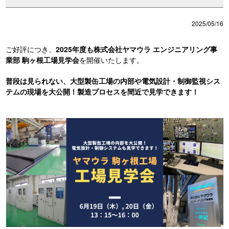
2025/05/16
ご好評につき、
2025年度も株式会社ヤマウラ エンジニアリング事
業部 駒ヶ根工場見学会
を開催いたします。
普段は見られない、大型製缶工場の内部や電気設計・制御監視シス
テムの現場を大公開！製造プロセスを間近で見学できます！