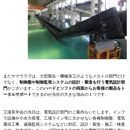
またヤマウラでは、大型製缶・機械加工のようなメカトロ部門だけ
でなく、
制御盤や制御監視システムの設計・製造を行う電気設計部
門
がございます。この
ハードとソフトの両面からお客様の製品をト
ータルサポート
できるのが当社の大きな強みの１つです。
工場見学会の当日は、電気設計部門のご案内もいたします。インフ
ラ設備や小水力発電、工場ライン等に欠かせない各種制御盤、電気
通信工事、遠隔監視システムなどに対応。設計・製造・施工・検査