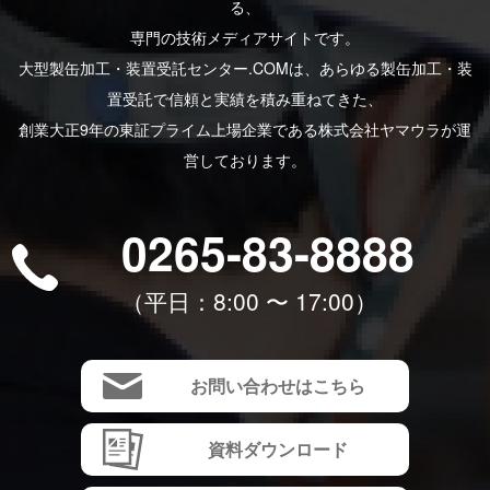
る、
専⾨の技術メディアサイトです。
大型製缶加工・装置受託センター.COMは、あらゆる製⽸加⼯・装
置受託で信頼と実績を積み重ねてきた、
創業⼤正9年の東証プライム上場企業である株式会社ヤマウラが運
営しております。
0265-83-8888
（平⽇：8:00 〜 17:00）
お問い合わせはこちら
資料ダウンロード