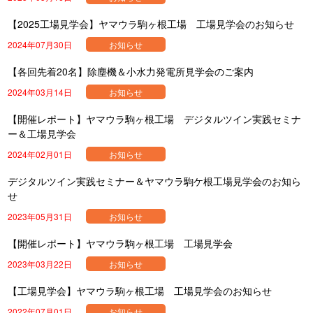
【2025工場見学会】ヤマウラ駒ヶ根工場 工場見学会のお知らせ
2024年07月30日
お知らせ
【各回先着20名】除塵機＆小水力発電所見学会のご案内
2024年03月14日
お知らせ
【開催レポート】ヤマウラ駒ヶ根工場 デジタルツイン実践セミナ
ー＆工場見学会
2024年02月01日
お知らせ
デジタルツイン実践セミナー＆ヤマウラ駒ケ根工場見学会のお知ら
せ
2023年05月31日
お知らせ
【開催レポート】ヤマウラ駒ヶ根工場 工場見学会
2023年03月22日
お知らせ
【工場見学会】ヤマウラ駒ヶ根工場 工場見学会のお知らせ
2022年07月01日
お知らせ