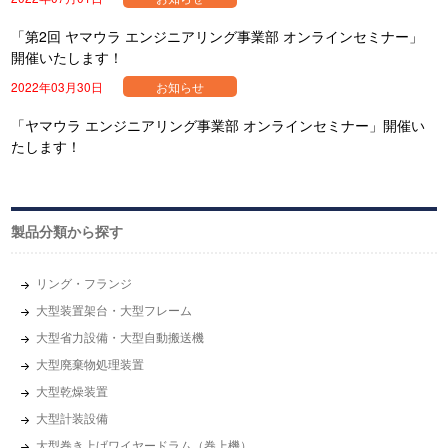
「第2回 ヤマウラ エンジニアリング事業部 オンラインセミナー」
開催いたします！
2022年03月30日
お知らせ
「ヤマウラ エンジニアリング事業部 オンラインセミナー」開催い
たします！
製品分類から探す
リング・フランジ
大型装置架台・大型フレーム
大型省力設備・大型自動搬送機
大型廃棄物処理装置
大型乾燥装置
大型計装設備
大型巻き上げワイヤードラム（巻上機）