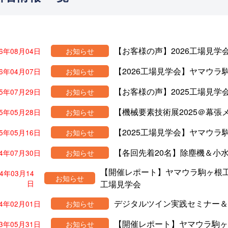
【お客様の声】2026工場見学
26年08月04日
お知らせ
【2026工場見学会】ヤマウ
26年04月07日
お知らせ
【お客様の声】2025工場見学
25年07月29日
お知らせ
【機械要素技術展2025＠幕
25年05月28日
お知らせ
【2025工場見学会】ヤマウ
25年05月16日
お知らせ
【各回先着20名】除塵機＆小
24年07月30日
お知らせ
【開催レポート】ヤマウラ駒ヶ根
24年03月14
お知らせ
日
工場見学会
デジタルツイン実践セミナー＆
24年02月01日
お知らせ
【開催レポート】ヤマウラ駒ヶ
23年05月31日
お知らせ