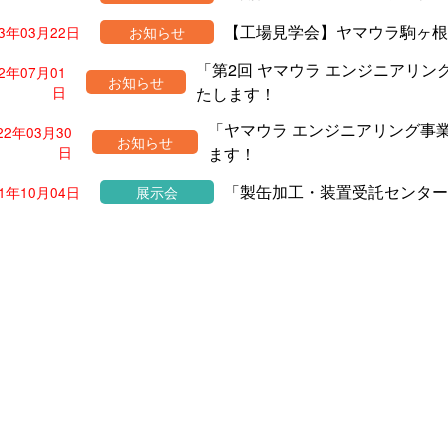
【工場見学会】ヤマウラ駒ヶ根
23年03月22日
お知らせ
「第2回 ヤマウラ エンジニアリン
22年07月01
お知らせ
日
たします！
「ヤマウラ エンジニアリング事
22年03月30
お知らせ
日
ます！
「製缶加工・装置受託センター
21年10月04日
展示会