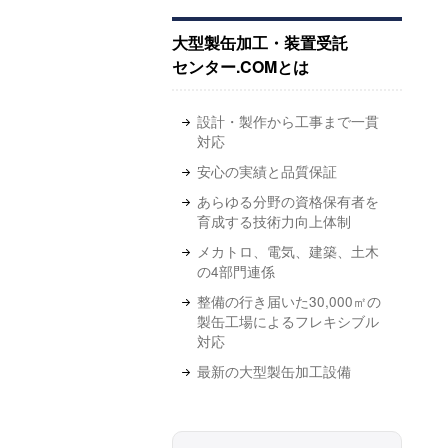
大型製缶加工・装置受託
センター.COMとは
設計・製作から工事まで一貫
対応
安心の実績と品質保証
あらゆる分野の資格保有者を
育成する技術力向上体制
メカトロ、電気、建築、土木
の4部門連係
整備の行き届いた30,000㎡の
製缶工場によるフレキシブル
対応
最新の大型製缶加工設備