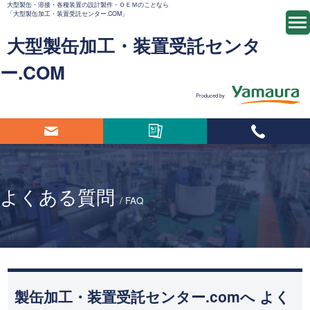
⼤型製⽸・溶接・各種装置の設計製作・ＯＥＭのことなら
「大型製缶加工・装置受託センター.COM」
大型製缶加工・装置受託センタ
ー.COM
Produced by
よくある質問
/ FAQ
製缶加工・装置受託センター.comへ よく