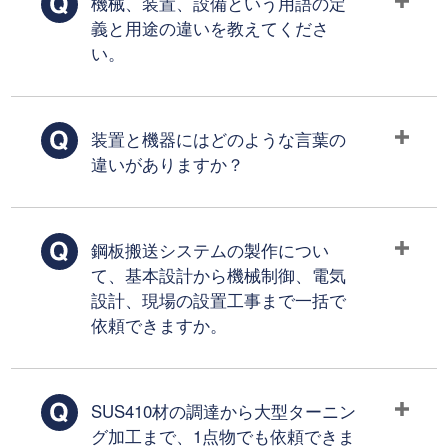
機械、装置、設備という用語の定
義と用途の違いを教えてくださ
い。
装置と機器にはどのような言葉の
違いがありますか？
鋼板搬送システムの製作につい
て、基本設計から機械制御、電気
設計、現場の設置工事まで一括で
依頼できますか。
SUS410材の調達から大型ターニン
グ加工まで、1点物でも依頼できま