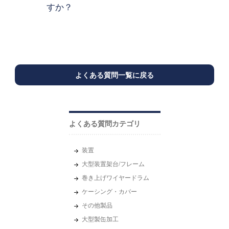
すか？
よくある質問一覧に戻る
よくある質問カテゴリ
装置
大型装置架台/フレーム
巻き上げワイヤードラム
ケーシング・カバー
その他製品
大型製缶加工