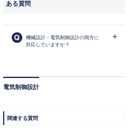
ある質問
機械設計・電気制御設計の両方に
対応していますか？
電気制御設計
関連する質問