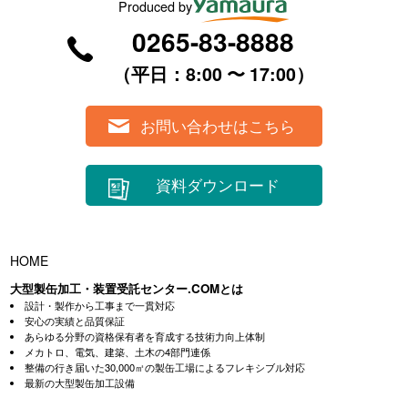
Produced by
0265-83-8888
（平⽇：8:00 〜 17:00）
お問い合わせはこちら
資料ダウンロード
HOME
大型製缶加工・装置受託センター.COMとは
設計・製作から工事まで一貫対応
安心の実績と品質保証
あらゆる分野の資格保有者を育成する技術力向上体制
メカトロ、電気、建築、土木の4部門連係
整備の行き届いた30,000㎡の製缶工場によるフレキシブル対応
最新の大型製缶加工設備