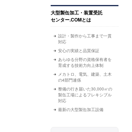
大型製缶加工・装置受託
センター.COMとは
設計・製作から工事まで一貫
対応
安心の実績と品質保証
あらゆる分野の資格保有者を
育成する技術力向上体制
メカトロ、電気、建築、土木
の4部門連係
整備の行き届いた30,000㎡の
製缶工場によるフレキシブル
対応
最新の大型製缶加工設備